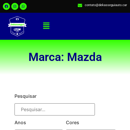
contato@dekasseguiauto.car
Marca: Mazda
Pesquisar
Anos
Cores