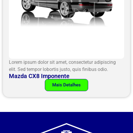
Lorem ipsum dolor sit amet, consectetur adipiscing
elit. Sed tempor lobortis justo, quis finibus odio.
Mazda CX8 Imponente
Mais Detalhes