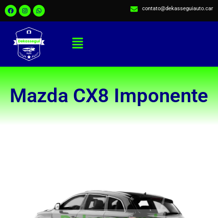
contato@dekasseguiauto.car
Mazda CX8 Imponente