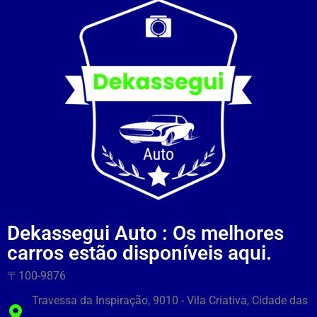
Dekassegui Auto : Os melhores
carros estão disponíveis aqui.
〒100-9876
Travessa da Inspiração, 9010 - Vila Criativa, Cidade das