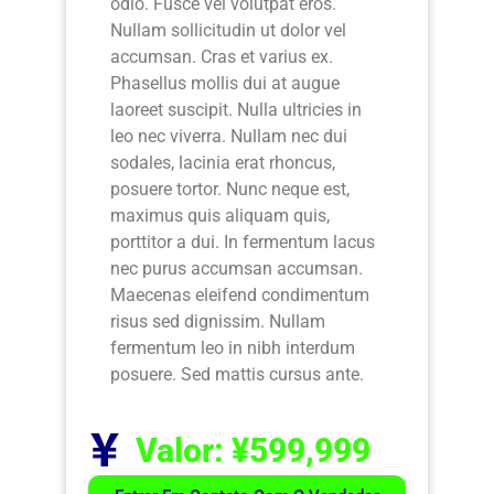
odio. Fusce vel volutpat eros.
Nullam sollicitudin ut dolor vel
accumsan. Cras et varius ex.
Phasellus mollis dui at augue
laoreet suscipit. Nulla ultricies in
leo nec viverra. Nullam nec dui
sodales, lacinia erat rhoncus,
posuere tortor. Nunc neque est,
maximus quis aliquam quis,
porttitor a dui. In fermentum lacus
nec purus accumsan accumsan.
Maecenas eleifend condimentum
risus sed dignissim. Nullam
fermentum leo in nibh interdum
posuere. Sed mattis cursus ante.
Valor: ¥599,999