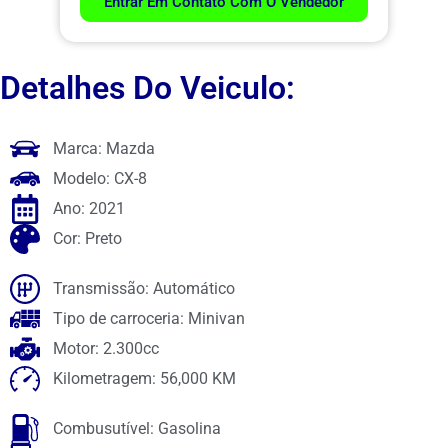
Entrar Em Contato Com O Vendedor
Detalhes Do Veiculo:
Marca: Mazda
Modelo: CX-8
Ano: 2021
Cor: Preto
Transmissão: Automático
Tipo de carroceria: Minivan
Motor: 2.300cc
Kilometragem: 56,000 KM
Combusutível: Gasolina