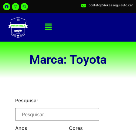
contato@dekasseguiauto.car
Marca: Toyota
Pesquisar
Anos
Cores