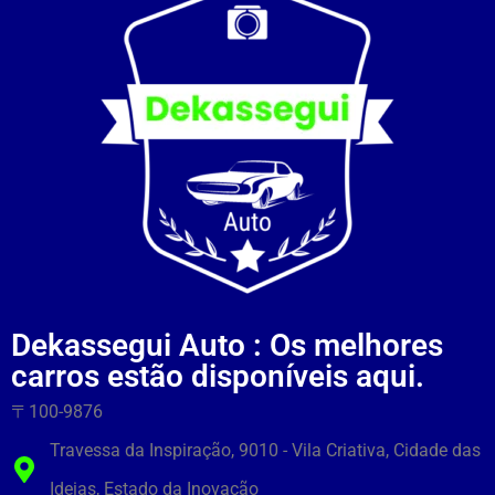
Dekassegui Auto : Os melhores
carros estão disponíveis aqui.
〒100-9876
Travessa da Inspiração, 9010 - Vila Criativa, Cidade das
Ideias, Estado da Inovação