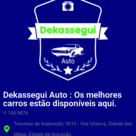
Dekassegui Auto : Os melhores
carros estão disponíveis aqui.
〒100-9876
Travessa da Inspiração, 9010 - Vila Criativa, Cidade das
Ideias, Estado da Inovação