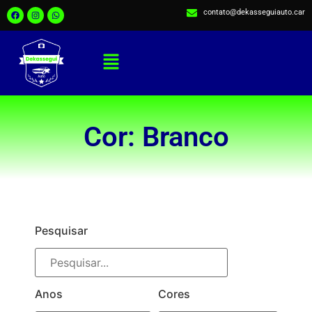
contato@dekasseguiauto.car
Cor: Branco
Pesquisar
Anos
Cores